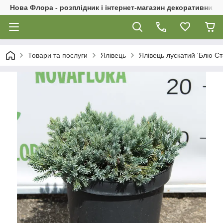
Нова Флора - розплідник і інтернет-магазин декоративних 
Товари та послуги
Ялівець
Ялівець лускатий 'Блю Ста