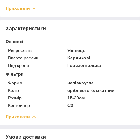
Приховати
Характеристики
Основні
Рід рослини
Ялівець
Висота рослин
Карликові
Вид крони
Горизонтальна
Фільтри
Форма
напівкругла
Колір
сріблясто-блакитний
Розмір
15-20см
Контейнер
С3
Приховати
Умови доставки