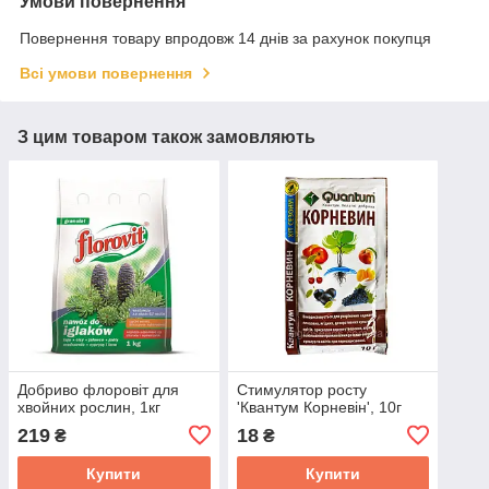
Умови повернення
Повернення товару впродовж 14 днів за рахунок покупця
Всі умови повернення
З цим товаром також замовляють
Добриво флоровіт для
Стимулятор росту
хвойних рослин, 1кг
'Квантум Корневін', 10г
219
18
₴
₴
Купити
Купити