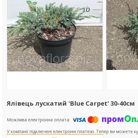
Ялівець лускатий 'Blue Carpet' 30-40см
У компанії підключені електронні платежі. Тепер ви можете к