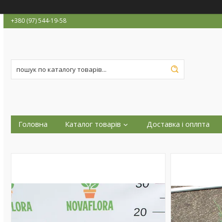
+380 (97) 544-19-58
Головна
Каталог товарів
Доставка і оплпта