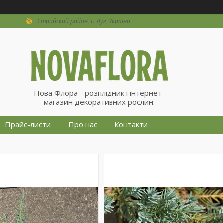
Стрийский район, с. Луг, Україна
Нова Флора - розплідник і інтернет-
магазин декоративних рослин.
Прайс-листи
Про нас
Контакти